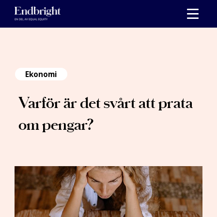
Skippa
till
innehåll
Ekonomi
Varför är det svårt att prata
om pengar?