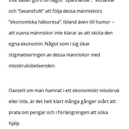
inte sällan görs till något ”spännande”, ”kittlande”
och ”fasansfullt” att följa dessa människors
”ekonomiska hälsoresa”. Ibland även till humor –
att vuxna människor inte klarar av att sköta den
egna ekonomin. Något som i sig ökar
stigmatiseringen av dessa människor med
missbruksbeteenden.
Oavsett om man hamnat i ett ekonomiskt missbruk
eller inte, är det helt klart många gånger svårt att
prata om pengar och i förlängningen att söka
hjälp.