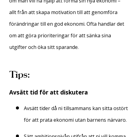
om man vill ha hjälp att forma sin nya ekonomi –
allt från att skapa motivation till att genomföra
förändringar till en god ekonomi. Ofta handlar det
om att göra prioriteringar för att sänka sina
utgifter och öka sitt sparande.
Tips:
Avsätt tid
för att diskutera
Avsätt tider då ni tillsammans kan sitta ostört
för att prata ekonomi utan barnens närvaro.
Sätt ambitionsnivån utifrån att ni vill komma