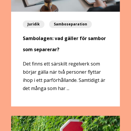
Juridik
Samboseparation
Sambolagen: vad gäller för sambor
som separerar?
Det finns ett särskilt regelverk som
börjar gälla när två personer flyttar
ihop i ett parförhållande. Samtidigt är
det många som har ...