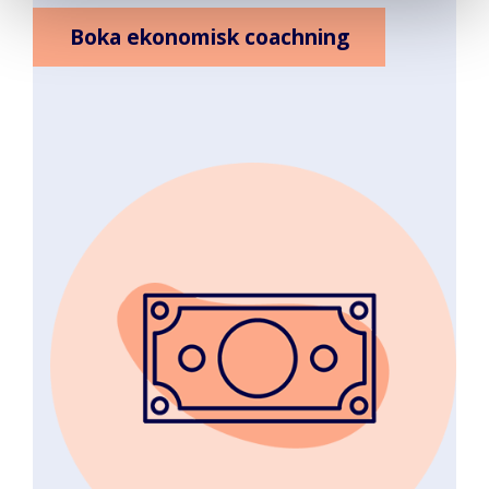
Boka ekonomisk coachning