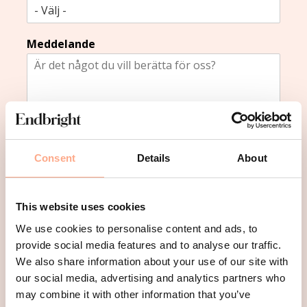
Meddelande
Bifoga CV
Consent
Details
About
This website uses cookies
Drag & Drop Files,
Choose Files to Upload
We use cookies to personalise content and ads, to
provide social media features and to analyse our traffic.
We also share information about your use of our site with
Skicka
our social media, advertising and analytics partners who
may combine it with other information that you’ve