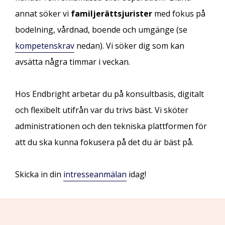
annat söker vi
familjerättsjurister
med fokus på
bodelning, vårdnad, boende och umgänge (se
kompetenskrav
nedan). Vi söker dig som kan
avsätta några timmar i veckan.
Hos Endbright arbetar du på konsultbasis, digitalt
och flexibelt utifrån var du trivs bäst. Vi sköter
administrationen och den tekniska plattformen för
att du ska kunna fokusera på det du är bäst på.
Skicka in din
intresseanmälan
idag!