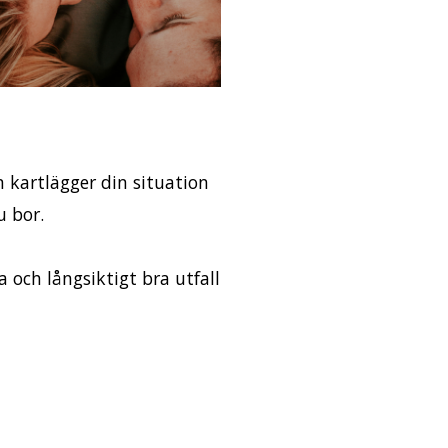
 kartlägger din situation
u bor.
 och långsiktigt bra utfall