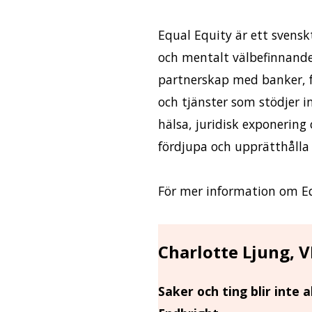
Equal Equity är ett svens
och mentalt välbefinnande
partnerskap med banker, fö
och tjänster som stödjer 
hälsa, juridisk exponerin
fördjupa och upprätthålla 
För mer information om Eq
Charlotte Ljung, 
Saker och ting blir inte 