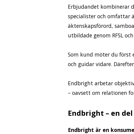
Erbjudandet kombinerar di
specialister och omfattar 
äktenskapsförord, samboav
utbildade genom RFSL och 
Som kund möter du först e
och guidar vidare. Därefter
Endbright arbetar objektiv
– oavsett om relationen for
Endbright – en del
Endbright är en konsumen