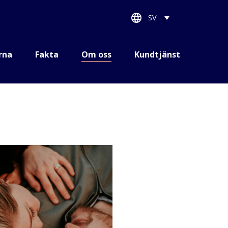
SV
rna
Fakta
Om oss
Kundtjänst