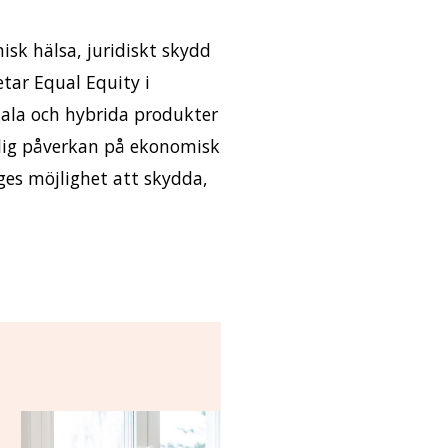
sk hälsa, juridiskt skydd
tar Equal Equity i
tala och hybrida produkter
glig påverkan på ekonomisk
ges möjlighet att skydda,