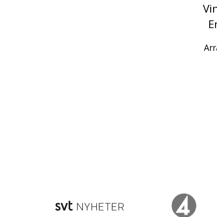
Vi
E
Arr