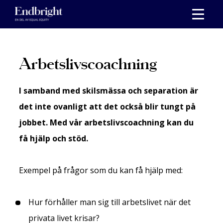
Skippa
till
innehåll
Inläggsnavigering
Arbetslivscoachning
I samband med skilsmässa och separation är
det inte ovanligt att det också blir tungt på
jobbet. Med vår arbetslivscoachning kan du
få hjälp och stöd.
Exempel på frågor som du kan få hjälp med:
Hur förhåller man sig till arbetslivet när det
privata livet krisar?