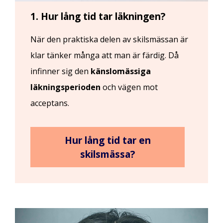
1. Hur lång tid tar läkningen?
När den praktiska delen av skilsmässan är
klar tänker många att man är färdig. Då
infinner sig den
känslomässiga
läkningsperioden
och vägen mot
acceptans.
Hur lång tid tar en
skilsmässa?