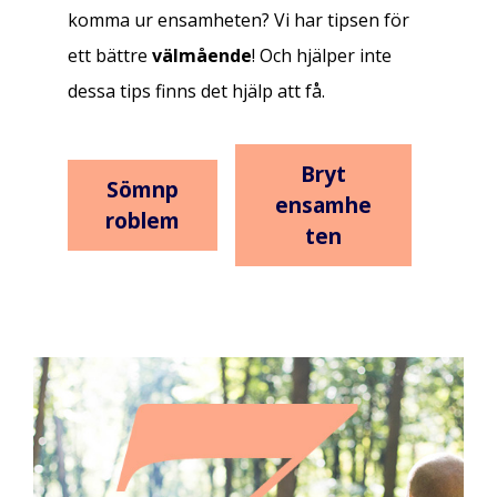
komma ur ensamheten? Vi har tipsen för
ett bättre
välmående
! Och hjälper inte
dessa tips finns det hjälp att få.
Bryt
Sömnp
ensamhe
roblem
ten