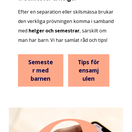
Efter en separation eller skilsmässa brukar
den verkliga prövningen komma i samband
med
helger och semestrar
, särskilt om
man har barn. Vi har samlat råd och tips!
Semeste
Tips för
r med
ensamj
barnen
ulen