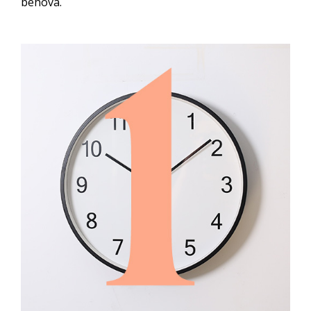
behöva.