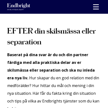
Skippa
till
innehåll
EFTER din skilsmässa eller
separation
Baserat på dina svar är du och din partner
färdiga med alla praktiska delar av er
skilsmässa eller separation och ska nu inleda
era nya liv.
Hur skapar du en god relation med din
medförälder? Hur hittar du mål och mening i din
nya situation. Här får du fakta kring din situation
och tips på vilka av Endbrights tjänster som du kan