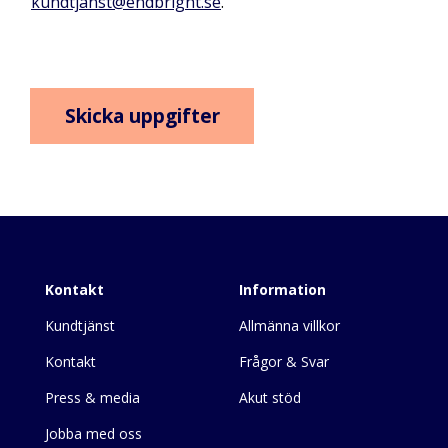
kundtjanst@endbright.se
.
Skicka uppgifter
Inläggsnavigering
Kontakt
Information
Kundtjänst
Allmänna villkor
Kontakt
Frågor & Svar
Press & media
Akut stöd
Jobba med oss