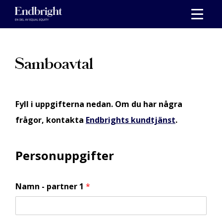
Skippa
till
innehåll
Samboavtal
Fyll i uppgifterna nedan. Om du har några
frågor, kontakta
Endbrights kundtjänst
.
Personuppgifter
Namn - partner 1
*