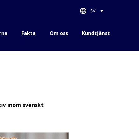
SV
rna
Fakta
Om oss
Kundtjänst
tiv inom svenskt