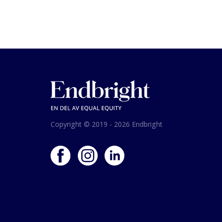
Inläggsnavige
Copyright © 2019 - 2026 Endbright